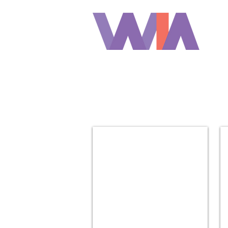
Gestão 2019 / 2020
Giovana Porto
Eventos